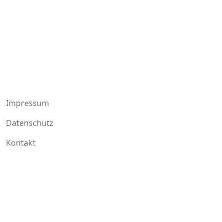
The Swiss Hiker
Impressum
Datenschutz
Kontakt